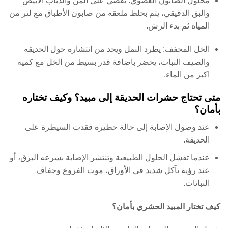
محلول الصابون العضوي: يقضي على المن والذباب الأبيض
والبق الدقيقي، يتم بخلط ملعقه من صابون الأطباق مع لتر من
المياه ثم بدء الرش.
الخل المخفف: يطرد النمل ويحد من انتشاره حول الحديقه
والصيف النبات، يحضر باضافة قدر بسيط من الخل مع كميه
اكبر من الماء.
متى تحتاج حشرات الحديقة إلى مبيد؟ وكيف تختاره
بأمان؟
عند وصول الإصابة إلى حالة خطيرة فقدت السيطرة على
الحديقة.
عندما تفشل الحلول الطبيعية وتنتشر الإصابة بسرعه البرق، أو
عند رؤية تآكل شديد في الأوراق، موت الفروع وجفاف
النباتات.
كيف تختار المبيد الحشري بأمان؟