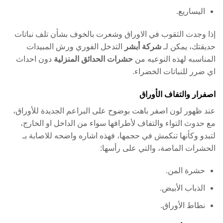
اليساريع.
إذا وجدت الثقوب في الاوراق وشعرت بالخوف بشأن تلف نباتات
حديقتك، يمكن لـ
شركة أبشر
التدخل الفوري ورش المبيدات
المناسبه لهذه النوعيه من
حشرات الحدائق المنزلية
دون احداث
اي ضرر للنباتات الخضراء.
اصفرار والتفاف الأوراق
عند ظهور لون اصفر باهت بوضوح على البراعم الجديدة للأوراق،
مع حدوث التواء والتفاف لأطرافها سواء من الداخل او الخارج،
لتبدو وكأنها تنكمش في حجمها، فهذه اشاره واضحه للاصابة بـ
الحشرات الماصة، والتي على رأسها:
حشرة المن.
الذباب الأبيض.
نطاط الأوراق.