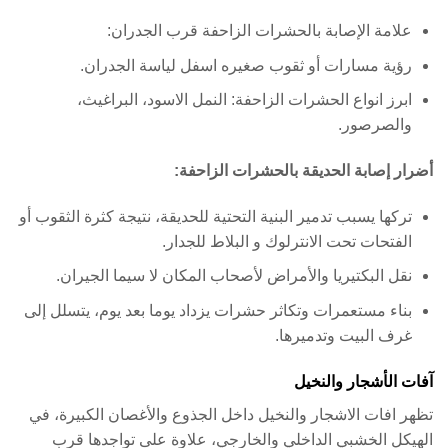
علامة الإصابة بالحشرات الزاحفة قرب الجدران:
رؤية مسارات أو ثقوب صغيره اسفل لياسة الجدران.
ابرز انواع الحشرات الزاحفة: النمل الاسود، البراغيث،
والصرصور.
أضرار إصابة الحديقة بالحشرات الزاحفة:
تركها يسبب تدمير البنية التحتية للحديقة، نتيجة كثرة الثقوب أو
الفتحات تحت الانترلوك و البلاط للجدار.
نقل البكتيريا والأمراض لأصحاب المكان لا سيما الجيران.
بناء مستعمرات وتكاثر حشرات يزداد يوما بعد يوم، يتسلل إلى
غرف البيت وتدميرها.
آفات الأشجار والنخيل
تظهر افات الاشجار والنخيل داخل الجذوع والأغصان الكبيرة، في
الهيكل الخشبي الداخلي والخارجي، علاوة على تواجدها قرب