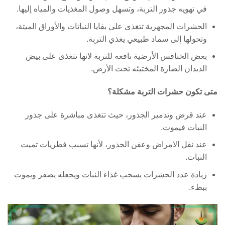
في تهويه جذور التربة، وتسهل وصول المغذيات والمياه إليها.
الحشرات المجهرية تتغذى على بقايا النباتات والأوراق الميتة،
وتحولها إلى سماد طبيعي يغذي التربة.
بعض الخنافس الأرضية نافعه للتربة لانها تتغذى على بيض
الديدان الضارة المختبئه تحت الأرض.
متى تكون حشرات التربة مشكلة؟
عند قرض وتدمير الجذور، حيث تتغذى مباشرة على جذور
النبات فيموت.
عند نقل الامراض وعفن الجذور، لأنها تسبب فطريات تميت
النبات.
زيادة عدد الحشرات يسحب غذاء النبات ويجعله يصفر ويموت
ببطء.