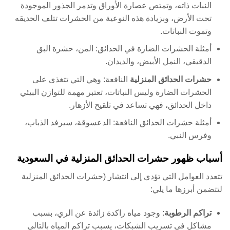
النبات ذاته، وتمتص عصارة الأوراق وتدمر الجذور الموجودة
تحت الأرض، وبزيادة هذه النوعية من الحشرات تتلف الحديقه
وتموت النباتات.
أمثلة الحشرات الضارة في الحدائق: المن، حشرة البق
الدقيقي، النمل الأبيض، والديدان.
حشرات الحدائق المنزلية
النافعة: وهي التي تتغذى على
الحشرات الضارة وليس النباتات، تعتبر مهمة للتوازن البيئي
داخل الحدائق، فهي تساعد في تلقيح الأزهار.
أمثلة حشرات الحدائق النافعة: الدعسوقة، سيرفد الذباب،
وفرس النبي.
أسباب ظهور حشرات الحدائق المنزلية في السعودية
تتعدد العوامل التي تؤدي إلى انتشار (حشرات الحدائق المنزلية
لتتضمن أبرزها ما يلي:
تراكم الرطوبة
: وجود مياه راكدة زائدة عن الري، بسبب
مشاكل في تسريب الشبكات، يسبب تراكم المياه بالتالي