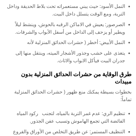
النمل الأسود: حيث يبني مستعمراته تحت بلاط الحديقة وداخل
التربة، ومع الوقت يتسلل داخل البيت.
الصرصور: يعيش في الاماكن الرقبه بالحوش، وينشط ليلاً
ويطير أو يزحف إلى الداخل من أسفل الأبواب والشرفات.
النمل الأبيض: أخطر ( حشرات الحدائق المنزلية لأنه
يتغذى على خشب وجذور الأشجار الميته، وينتقل منها إلى
جدران البيت فيأكل الابواب والاثاث.
طرق الوقاية من حشرات الحدائق المنزلية بدون
مبيدات
بخطوات بسيطة يمكنك منع ظهور ( حشرات الحدائق المنزلية
تماماً:
تنظيم الري: عدم غمر التربة بالمياه، لتجنب ركود المياه
الفائضة التي تجمع الهاموش وتسبب عفن الجذور.
التنظيف المستمر: عن طريق التخلص من الأوراق والفروع