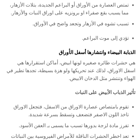
تمتص العصارة من الأوراق أو البراعم الجديدة، بتلات الأزهار،
مما يسبب بقع صفراء او برونزيه على اوراق النبات والأزهار.
تسبب تشوه في الأزهار وتجعد واضح في الأوراق.
تؤدي إلى موت البراعم.
الذبابة البيضاء وانتشارها أسفل الأوراق
هي حشرات طائره صغيره لونها ابيض، أماكن استقرارها هي
اسفل الاوراق، لذلك عند تحريكها ولو هزة بسيطة، تجدها تطير في
الهواء وتنتشر مثل الدخان الابيض.
تأثير الذباب الأبيض على النبات
تقوم بامتصاص عصارة الاوراق من الاسفل، فتجعل الاوراق
تاخذ اللون الاصفر فتضعف وتسقط بسرعة شديدة.
تفرز مادة لزجة بدورها تسبب ما يسمى بـ العفن الأسود.
تعد اخطر الحشرات الناقلة للأمراض الفيروسية بين النباتات