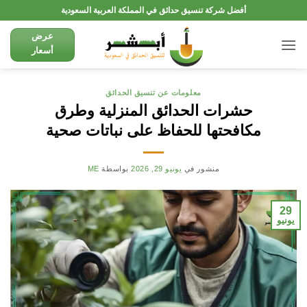
تخطي
أفضل شركة تنسيق حدائق في المملكة العربية السعودية
للمحتوى
عرض
أسعار
معلومات عن تنسيق الحدائق
حشرات الحدائق المنزلية وطرق
مكافحتها للحفاظ على نباتات صحية
منشور في
يونيو 29, 2026
بواسطة
ME
29
يونيو