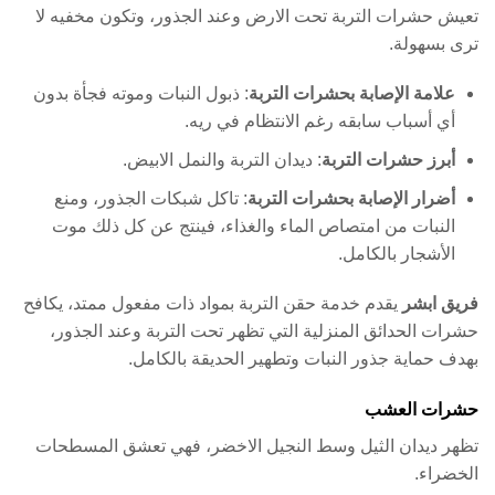
تعيش حشرات التربة تحت الارض وعند الجذور، وتكون مخفيه لا
ترى بسهولة.
علامة الإصابة بحشرات التربة
: ذبول النبات وموته فجأة بدون
أي أسباب سابقه رغم الانتظام في ريه.
أبرز حشرات التربة
: ديدان التربة والنمل الابيض.
أضرار الإصابة بحشرات التربة
: تاكل شبكات الجذور، ومنع
النبات من امتصاص الماء والغذاء، فينتج عن كل ذلك موت
الأشجار بالكامل.
فريق ابشر
يقدم خدمة حقن التربة بمواد ذات مفعول ممتد، يكافح
حشرات الحدائق المنزلية التي تظهر تحت التربة وعند الجذور،
بهدف حماية جذور النبات وتطهير الحديقة بالكامل.
حشرات العشب
تظهر ديدان الثيل وسط النجيل الاخضر، فهي تعشق المسطحات
الخضراء.