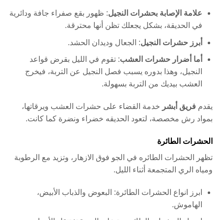
علامة الإصابة بحشرات النجيل
: ظهور بقع صفراء جافة ودائرية
في الحديقة، بشكل يجعلك تظن أنها محترقة.
أبرز حشرات النجيل
: الجعال وديدان الحشد.
أما أضرار حشرات العشب
: تقوم في الليل بقرض قواعد
النجيل، وهذا بدوره يسبب فصل النجيل عن التربة، فيخرج
العشب بيديك من التربة بسهولة.
يقدم
فريق أبشر
خدمة القضاء على حشرات العشب ويرقاتها،
بمواد رش مخصصة، لتعود الحديقه خضراء ونضرة كما كانت.
الحشرات الطائرة
تظهر الحشرات الطائره في الجو فوق الازهار، وتزيد مع الرطوبة
ومياه الري المتجمعة أثناء الليل.
ابرز انواع الحشرات الطائرة: البعوض والذباب الأبيض،
الهاموش.