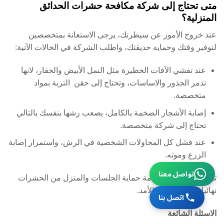
متى تحتاج إلى شركة مكافحة حشرات الحدائق
المنزلية؟
عند خروج الأمور عن سيطرتك، يرجى الاستعانة بمتخصصين
لتوفير وقتك وحمايه حديقتك، واطلب الشركة في الحالات الآتية:
عند تفشي الآفات الخطيرة مثل النمل الأبيض والحفار، لانها
تدمر الجذور والاساسات، وتحتاج إلى حقن التربة بمواد
متخصصة.
إصابة الأشجار الضخمة بالكامل، يصعب رشها بنفسك بالتالي
تحتاج إلى شركة متخصصة.
عند فشل كل المحاولات الشخصية في الرش، واستمرار إصابة
الزرع وموته.
تواصل معنا
تقدم
شركة أبشر
خدمة حماية الجلسات والمنزل من الحشرات
نهائياً، لوقاية طويلة الأمد.
اتصل بنا
الاسئلة الشائعة