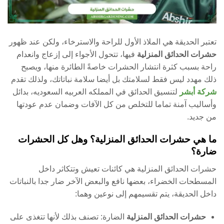
تعتبر الحديقة هي الملاذ الأول للراحة والاسترخاء، ولكن عند ظهور
حشرات الحدائق المنزلية
فيها، تتحول الأجواء إلى إزعاج وانعدام
راحة بسبب كثرة انتشار الحشرات خاصةً الطائرة منها، ويصبح
ذلك مهدد ليس فقط لسلامتك بل أيضا سلامة نباتاتك، ولذلك تقدم
شركة أبشر
لتنسيق الحدائق في المملكه العربيه السعوديه، بدائل
وأساليب آمنة تماما للتخلص من كل الآفات وضمان عدم عودتها
من جديد.
ما هي حشرات الحدائق المنزلية؟ وهل كل الحشرات
ضارة؟
حشرات الحدائق المنزلية هي كائنات تعيش وتتكاثر داخل
المسطحات الخضراء، بعضها نافع والبعض الآخر ضار جدا بالنباتات
داخل الحديقة، يتم تقسيمهم إلى نوعين وهما:
حشرات الحدائق المنزلية
الضارة: تصنف بذلك لأنها تتغذى على