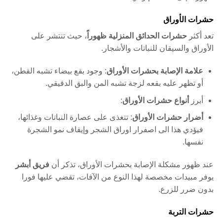
حشرات الأوراق
تعد أكثر
حشرات الحدائق المنزلية ظهوراً
، حيث تنتشر على
الأوراق والسيقان للنباتات والأشجار.
علامة الإصابة بحشرات الأوراق
: وجود بقع بيضاء تشبه القطن،
أو تظهر عليه بقعه لزجة تشبه المن والبق الدقيقي.
أبرز
أنواع حشرات الأوراق
:
أضرار حشرات الأوراق
: تتغذى على عصارة النباتات وغذائها،
فيؤدي هذا الى اصفرار اوراق الشجر وإيقاف نمو الشجرة
نفسها.
عند ظهور مشكلة الإصابة بحشرات الأوراق، تذكر أن
فريق أبشر
يوفر مبيدات مخصصة لهذا النوع من الآفات، تقضي عليها فورا
بدون ضرر للزرع.
حشرات التربة