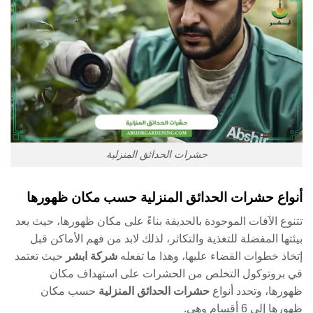
حشرات الحدائق المنزلية
أنواع حشرات الحدائق المنزلية حسب مكان ظهورها
تتنوع الآفات الموجودة بالحديقة بناءً على مكان ظهورها، حيث يعد
بيئتها المفضلة للتغذية والتكاثر، لذلك لابد من فهم الأماكن قبل
إتخاذ خطوات القضاء عليها، وهذا ما تفعله
شركة ابشر
حيث تعتمد
في بروتوكول التخلص من الحشرات على استهداف مكان
ظهورها، وتحدد أنواع
حشرات الحدائق المنزلية
حسب مكان
ظهورها إلى 6 أقسام وهي.