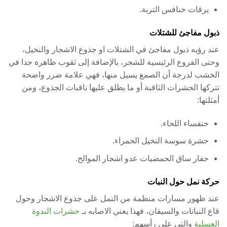
يرقات خنافس التربة.
ذبول مفاجئ للشتلات
عند رؤيه ذبول مفاجئ في الشتلات او جذوع الاشجار والنخيل،
وحتى الفروع الرئيسية للشجر، بالإضافة إلى ثقوب ظاهرة جدا في
الخشب لدرجة أن الصمغ يسيل منها، فهي علامة ضرر واضحة
تتركها الحشرات الثاقبة أو ما يطلق عليها ناقبات الجذوع، ومن
أمثلتها:
خنفساء اللحاء.
حشرة سوسة النخيل الحمراء.
حفار ساق الحمضيات عدو اشجار الموالح.
حركة نمل حول النبات
عند ظهور مسارات منظمة من النمل على جذوع الاشجار وحول
قاع النباتات والسيقان، فهذا يعني الاصابه بـ
حشرات الندوة
العسلية
والتي على رأسهم: