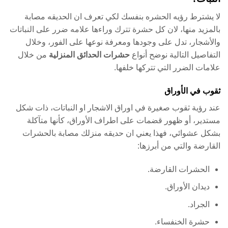
لا يشترط رؤيه الحشره بنفسك لكي تعرف ان الحديقه مصابة
بالمزيد منها، لان كل حشرة تترك وراءها علامه ضرر على النباتات
والأشجار، تدل على وجودها ومعرفة نوعها على الفور، وخلال
التفاصيل التالية نوضح أنواع
حشرات الحدائق المنزلية
من خلال
علامات الضرر التي تتركها خلفها.
ثقوب في الأوراق
عند رؤية ثقوب صغيرة في اوراق الاشجار او النباتات، ذات شكل
مستدير، أو ظهور قضمات على اطراف الأوراق، كأنها متآكلة
بشكل عشوائي، فهذا يعني ان حديقه منزلك مصابة بالحشرات
القارضة والتي من أبرزها:
الحشرات القارضة.
ديدان الأوراق.
الجراد.
حشرة الخنفساء.