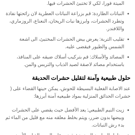
الميتة فورا، لكي لا تختبئ الحشرات فيها.
النباتات الطاردة: قم بزراعة النباتات العطرية لان رائحتها نفاذة
وتطرد الحشرات، وابرزها نبات الريحان، النعناع، الروزماري،
واللافندر.
تقليب التربة: يعرض بيض الحشرات المختبئ، الى اشعة
الشمس والطيور فيقضى عليه.
المصائد والأسلاك: قم بتركيب أسلاك ضيقه على المنافذ،
باستخدام مصائد لاصقة لصيد الذباب والتربس والمن.
حلول طبيعية وآمنة لتقليل حشرات الحديقة
عند الاصابة الفعلية البسيطة للحوش، يمكن حينها القضاء على (
حشرات الحدائق المنزلية بمواد طبيعيه آمنة أبرزها:
زيت النيم الطبيعي: يعد الأفضل حيث يقضي على الحشرات
وبيضها بدون ضرر، ويتم بخلط معلقه منه مع قليل من الماء ثم
بدء رش النباتات.