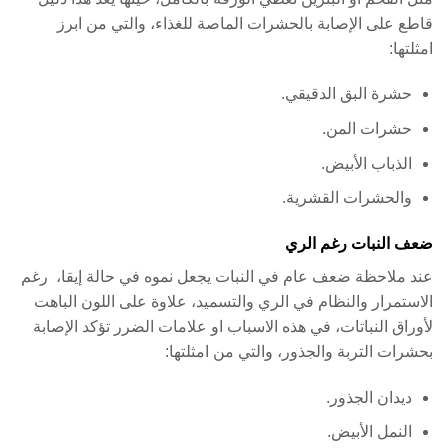
قاطع على الإصابة بالحشرات الماصة للغذاء، والتي من ابرز
امثلتها:
حشرة البق الدقيقي.
حشرات المن.
الذباب الأبيض.
والحشرات القشرية.
ضعف النبات رغم الري
عند ملاحظة ضعف عام في النبات يجعل نموه في حالة إيقا، رغم
الاستمرار والنظام في الري والتسميد، علاوة على اللون الباهت
لأوراق النباتات، في هذه الاسباب او علامات الضرر تؤكد الإصابة
بحشرات التربة والجذور، والتي من امثلتها:
ديدان الجذور.
النمل الأبيض.