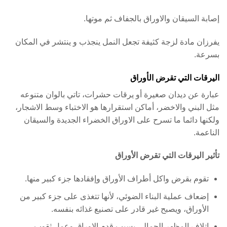
إصابة السيقان والاوراق بالجفاف ثم موتها.
يفرزان مادة لزجة كثيفة تجعل النمل ينجذب و ينتشر في المكان
بسرعة.
اليرقات التي تقرض الأوراق
عبارة عن ديدان صغيرة أو يرقات حشرات، تاتي بالوان متنوعه
مثل البني والاخضر، أماكن استقرارها هو الاختباء وسط الاشجار،
ولكنها دائما ما تسرح على الاوراق الخضراء الجديدة والسيقان
الناعمة.
تأثير اليرقات التي تقرض الأوراق
تقوم بقرض واكل أطراف الأوراق وإفقادها جزء كبير منها.
إضعاف عملية البناء الضوئي، لأنها تتغذى على جزء كبير من
الأوراق، ويصبح غير قادر على تصنيع غذائه بنفسه.
إتلاف المظهر الجمالي بسبب قدم الاوراق وعمل ثقوب