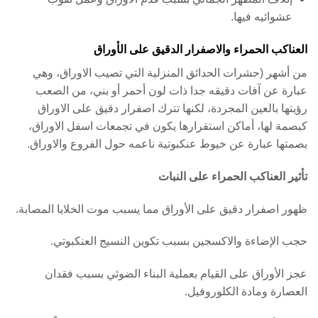
عشوائيه فيها.
العناكب الحمراء والاصفرار الدقيق على الأوراق
من أشهر (حشرات الحدائق المنزلية التي تصيب الاوراق، وهي
عبارة عن آفات دقيقه جدا ذات لون أحمر أو بني، من الصعب
رؤيتها بالعين المجردة، لكنها تترك اصفرار دقيق على الاوراق
كبصمة لها، أماكن استقرارها يكون في تجمعات اسفل الاوراق،
بصمتها عبارة عن خيوط عنكبوتية ناعمه حول الفروع والاوراق.
تأثير العناكب الحمراء على النبات
ظهور اصفرار دقيق على الأوراق مما يسبب موت الخلايا المصابة.
حجب الإضاءة والاكسجين بسبب تكوين النسيج العنكبوتي.
عجز الأوراق على القيام بعملية البناء الضوئي بسبب فقدان
العصارة ومادة الكلوروفيل.