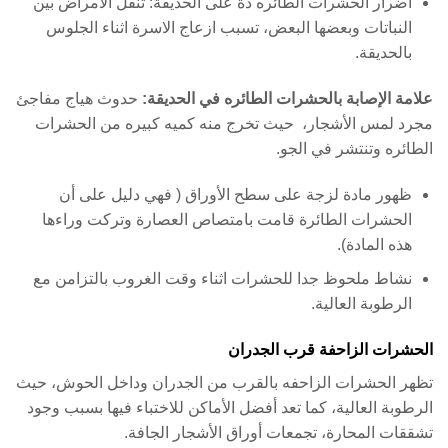
اضرار الحشرات الطائره دة على الحديقة: تنقل الأمراض بين
النباتات وبعضها البعض، تسبب ازعاج الاسرة اثناء الجلوس
بالحديقة.
علامة الإصابة بالحشرات الطائره في الحديقة:
حدوث هياج مفاجئ
مجرد لمس الأشجار، حيث تخرج منه كميه كبيره من الحشرات
الطائره وتنتشر في الجو.
ظهور مادة لزجة على سطح الأوراق ( فهي دليل على أن
الحشرات الطائرة قامت بامتصاص العصارة وتركت وراءها
هذه المادة).
نشاط ملحوظ جدا للحشرات اثناء وقت الغروب بالتزامن مع
الرطوبة العالية.
الحشرات الزاحفة قرب الجدران
تظهر الحشرات الزاحفه بالقرب من الجدران وداخل الحوش، حيث
الرطوبة العالية، كما تعد أفضل الأماكن للاختباء فيها بسبب وجود
تشققات المحارة، تجمعات أوراق الأشجار الجافة.