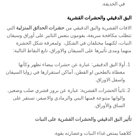
في الحديقة.
البق الدقيقي والحشرات القشرية
الافات القشرية والبق الدقيقي من
حشرات الحدائق المنزلية
التي
تتطلب مكافحة سريعة، يقومون بنفس التاثير على أوراق وسيقان
النبات، لكنهما مختلفان في الشكل، ولمعرفة شكل الحشرة
منهما ومدى تأثيرها على السيقان والاوراق، تابع النقاط التالية:
أولا البق الدقيقي: عبارة عن حشرات بيضاء تظهر وكأنها
مغطاة بالطحين او القطن، أماكن استقرارها في زوايا السيقان
واسفل الاوراق.
ثانياً الحشرات القشرية: عبارة عن بروز قشري صلب وصغير،
والوانها متنوعة فمنها البني والرمادي والاصفر، تستقر على
الساق والأوراق.
تأثير البق الدقيقي والحشرات القشرية على النبات
كلاهما يمتص غذاء النبات وعصارته بقوة.