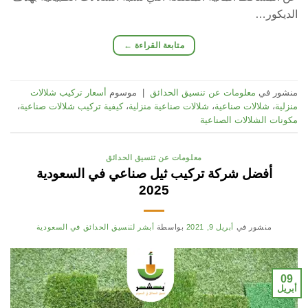
الديكور…
متابعة القراءة
←
منشور في
معلومات عن تنسيق الحدائق
|
موسوم
أسعار تركيب شلالات
منزلية
،
شلالات صناعية
،
شلالات صناعية منزلية
،
كيفية تركيب شلالات صناعية
،
مكونات الشلالات الصناعية
معلومات عن تنسيق الحدائق
أفضل شركة تركيب ثيل صناعي في السعودية
2025
منشور في
أبريل 9, 2021
بواسطة
أبشر لتنسيق الحدائق في السعودية
09
أبريل