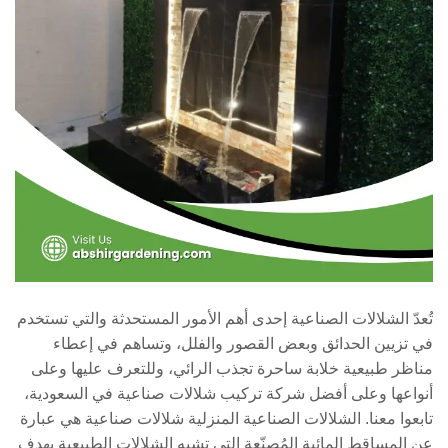
تُعدّ الشلالات الصناعية إحدى أهم الأمور المستحدثة والتي تستخدم
في تزيين الحدائق وبعض القصور والفلل، وتساهم في إعطاء
مناظر طبيعية خلابة ساحرة تجذب الرائي، وللتعرف عليها وعلى
أنواعها وعلى أفضل شركة تركيب شلالات صناعية في السعودية،
تابعوا معنا. الشلالات الصناعية المنزلية شلالات صناعية هي عبارة
عن المساقط المائية المُصنّعة التي تشبه الشلالات الطبيعية بهدف