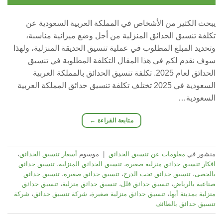
يبحث الكثير من الأشخاص في المملكة العربية السعودية عن
تكلفة تنسيق الحدائق المنزلية من أجل وضع ميزانية مناسبة،
وتحديد المبلغ المطلوب في عملية تنسيق الحديقة المنزلية، ولهذا
سوف نقدم لكم في هذا المقال التكلفة المطلوبة في تنسيق
الحدائق لعام 2025. تكلفة تنسيق الحدائق بالمملكة العربية
السعودية في 2025 تختلف تكلفة تنسيق حدائق المملكة العربية
السعودية…
متابعة القراءة
←
منشور في
معلومات عن تنسيق الحدائق
|
موسوم
أسعار تنسيق الحدائق
،
افكار تنسيق حدائق منزلية صغيرة
،
تنسيق الحدائق المنزلية
،
تنسيق حدائق
بالحصى
،
تنسيق حدائق تحت الدرج
،
تنسيق حدائق صغيره
،
تنسيق حدائق
صناعية بالرياض
،
تنسيق حدائق فلل
،
تنسيق حدائق منزلية
،
تنسيق حدائق
منزلية بمدينة أبها
،
تنسيق حدائق منزلية صغيرة
،
شركة تنسيق حدائق
،
شركة
تنسيق حدائق بالطائف