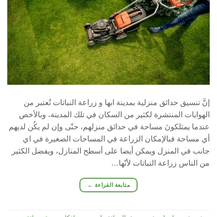
إنَّ تنسيق حدائق منزلية بمدينة ابها و زراعة النباتات تُعتبر من
الهوايات المنتشرة لكثير من السكان في تلك المدينة، وبالأخص
عندما يمتلكونَ مساحة في حدائق منزلهم، حتّى وإن لم يكُن لديهم
أي مساحة فبالإمكان الزراعة في المساحات الصغيرة في اي
جانب في المنزل ويمكن أيضا على أسطح المنازل، ويفضل الكثير
من الناس زراعة النباتات لأنّها…
متابعة القراءة
←