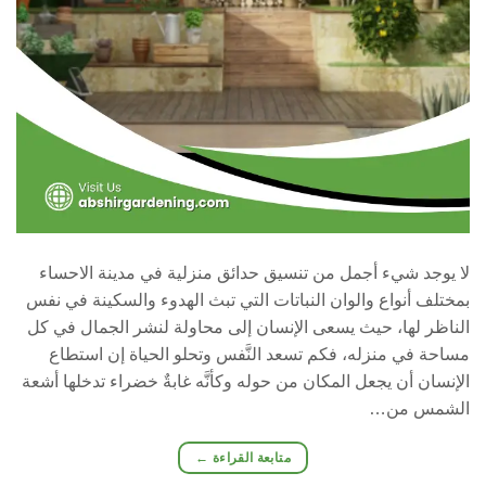
لا يوجد شيء أجمل من تنسيق حدائق منزلية في مدينة الاحساء
بمختلف أنواع والوان النباتات التي تبث الهدوء والسكينة في نفس
الناظر لها، حيث يسعى الإنسان إلى محاولة لنشر الجمال في كل
مساحة في منزله، فكم تسعد النَّفس وتحلو الحياة إن استطاع
الإنسان أن يجعل المكان من حوله وكأنَّه غابةٌ خضراء تدخلها أشعة
الشمس من…
متابعة القراءة
←