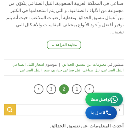
صناعي في المملكة العربية السعودية. الثيل الصناعي يتكوّن من
مجموعة من الألياف الصناعية، و التي يتم استخدامها في الكثير
من أعمال تنسيق الحدائق وتغطية أرضيات الملاعب؛ حيث أنه يتم
توفير أفضل وأجود الأنواع بمختلف المقاسات والأشكال التي
تشبة…
متابعة القراءة
←
منشور في
معلومات عن تنسيق الحدائق
|
موسوم
اسعار الثيل الصناعي
،
الثيل الصناعي
،
ثيل صناعي
،
ثيل صناعي جداري
،
سعر الثيل الصناعي
3
2
1
تواصل معنا
اتصل بنا
أحدث المعلومات عن تنسيق الحدائق