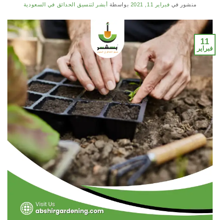
منشور في
فبراير 11, 2021
بواسطة
أبشر لتنسيق الحدائق في السعودية
11
فبراير