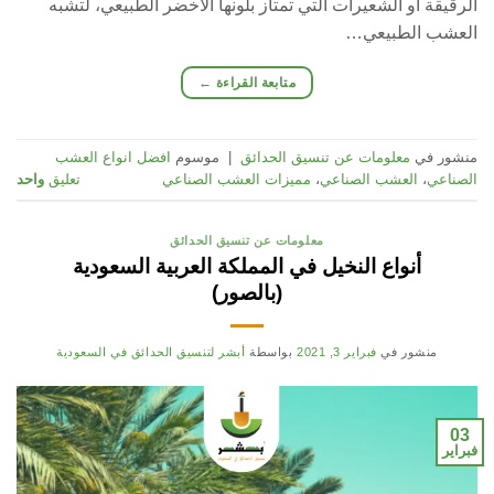
الرقيقة أو الشعيرات التي تمتاز بلونها الأخضر الطبيعي، لتشبه
العشب الطبيعي…
متابعة القراءة
←
منشور في
معلومات عن تنسيق الحدائق
|
موسوم
افضل انواع العشب
الصناعي
،
العشب الصناعي
،
مميزات العشب الصناعي
تعليق
واحد
معلومات عن تنسيق الحدائق
أنواع النخيل في المملكة العربية السعودية
(بالصور)
منشور في
فبراير 3, 2021
بواسطة
أبشر لتنسيق الحدائق في السعودية
03
فبراير