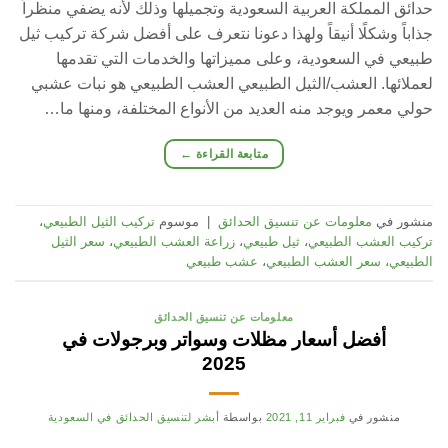
حدائق المملكة العربية السعودية وتجميلها وذلك لأنه يضفي منظراً
جذاباً وشكلًا أنيقاً ولهذا دعونا نتعرف على أفضل شركة تركيب ثيل
طبيعي في السعودية، وعلى مميزاتها والخدمات التي تقدمها
لعملائها. العشب/الثيل الطبيعي العشب الطبيعي هو نبات عشبي
حولي معمر ويوجد منه العديد من الأنواع المختلفة، ومنها ما…
متابعة القراءة
←
منشور في
معلومات عن تنسيق الحدائق
|
موسوم
تركيب الثيل الطبيعي
،
تركيب العشب الطبيعي
،
ثيل طبيعي
،
زراعة العشب الطبيعي
،
سعر الثيل
الطبيعي
،
سعر العشب الطبيعي
،
عشب طبيعي
معلومات عن تنسيق الحدائق
أفضل أسعار مظلات وسواتر وبرجولات في
2025
منشور في
فبراير 11, 2021
بواسطة
أبشر لتنسيق الحدائق في السعودية