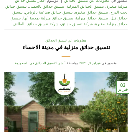
منشور في
معلومات عن تنسيق الحدائق
|
موسوم
افكار تنسيق حدائق
منزلية صغيرة
،
تنسيق الحدائق المنزلية
،
تنسيق حدائق بالحصى
،
تنسيق حدائق
تحت الدرج
،
تنسيق حدائق صغيره
،
تنسيق حدائق صناعية بالرياض
،
تنسيق
حدائق فلل
،
تنسيق حدائق منزلية
،
تنسيق حدائق منزلية بمدينة أبها
،
تنسيق
حدائق منزلية صغيرة
،
شركة تنسيق حدائق
،
شركة تنسيق حدائق بالطائف
معلومات عن تنسيق الحدائق
تنسيق حدائق منزلية في مدينة الاحساء
منشور في
فبراير 3, 2021
بواسطة
أبشر لتنسيق الحدائق في السعودية
03
فبراير