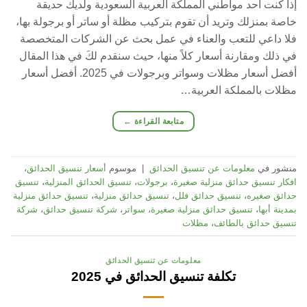
إذا كنت أحد مواطني المملكة العربية السعودية ولديك حديقة
خاصة بمنزلك وتريد أن تقوم بتركيب مظلة أو ساتر أو برجولة بها،
فلا داعي للتعب والعناء في عمل بحث عن الشركات المتخصصة
في ذلك ومقارنة أسعار كلاً منها، حيث سنقدم لكَ في هذا المقال
أفضل أسعار مظلات وسواتر وبرجولات في 2025. أفضل أسعار
مظلات بالمملكة العربية…
متابعة القراءة
←
منشور في
معلومات عن تنسيق الحدائق
|
موسوم
أسعار تنسيق الحدائق
،
افكار تنسيق حدائق منزلية صغيرة
،
برجولات
،
تنسيق الحدائق المنزلية
،
تنسيق
حدائق صغيره
،
تنسيق حدائق فلل
،
تنسيق حدائق منزلية
،
تنسيق حدائق منزلية
بمدينة أبها
،
تنسيق حدائق منزلية صغيرة
،
سواتر
،
شركة تنسيق حدائق
،
شركة
تنسيق حدائق بالطائف
،
مظلات
معلومات عن تنسيق الحدائق
تكلفة تنسيق الحدائق في 2025