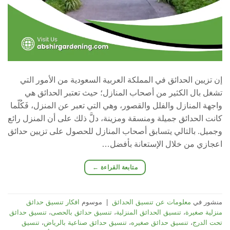
إن تزيين الحدائق في المملكة العربية السعودية من الأمور التي
تشغل بال الكثير من أصحاب المنازل؛ حيث تعتبر الحدائق هي
واجهة المنازل والفلل والقصور، وهي التي تعبر عن المنزل، فَكُلّما
كانت الحدائق جميلة ومنسقة ومزينة، دلَّ ذلك على أن المنزل رائع
وجميل. بالتالي يتسابق أصحاب المنازل للحصول على تزيين حدائق
اعجازي من خلال الإستعانة بأفضل…
متابعة القراءة
←
منشور في
معلومات عن تنسيق الحدائق
|
موسوم
افكار تنسيق حدائق
منزلية صغيرة
،
تنسيق الحدائق المنزلية
،
تنسيق حدائق بالحصى
،
تنسيق حدائق
تحت الدرج
،
تنسيق حدائق صغيره
،
تنسيق حدائق صناعية بالرياض
،
تنسيق