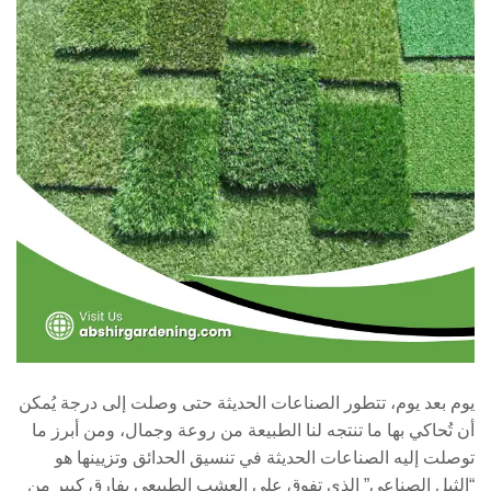
يوم بعد يوم، تتطور الصناعات الحديثة حتى وصلت إلى درجة يُمكن
أن تُحاكي بها ما تنتجه لنا الطبيعة من روعة وجمال، ومن أبرز ما
توصلت إليه الصناعات الحديثة في تنسيق الحدائق وتزيينها هو
“الثيل الصناعي” الذي تفوق على العشب الطبيعي بفارق كبير من