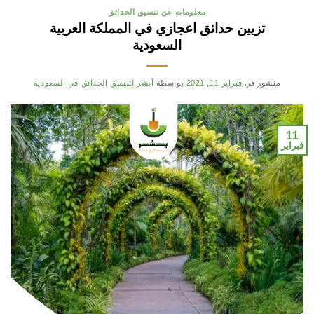
معلومات عن تنسيق الحدائق
تزيين حدائق اعجازي في المملكة العربية
السعودية
منشور في
فبراير 11, 2021
بواسطة
أبشر لتنسيق الحدائق في السعودية
11
فبراير