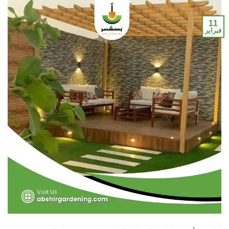
11
فبراير