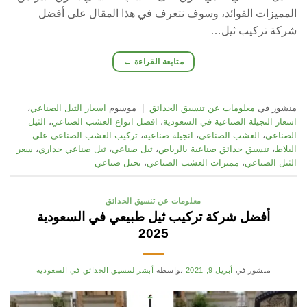
المميزات الفوائد، وسوف نتعرف في هذا المقال على أفضل
شركة تركيب ثيل…
متابعة القراءة
←
منشور في
معلومات عن تنسيق الحدائق
|
موسوم
اسعار الثيل الصناعي
،
اسعار النجيلة الصناعية في السعودية
،
افضل انواع العشب الصناعي
،
الثيل
الصناعي
،
العشب الصناعي
،
انجيله صناعيه
،
تركيب العشب الصناعي على
البلاط
،
تنسيق حدائق صناعية بالرياض
،
ثيل صناعي
،
ثيل صناعي جداري
،
سعر
الثيل الصناعي
،
مميزات العشب الصناعي
،
نجيل صناعي
معلومات عن تنسيق الحدائق
أفضل شركة تركيب ثيل طبيعي في السعودية
2025
منشور في
أبريل 9, 2021
بواسطة
أبشر لتنسيق الحدائق في السعودية