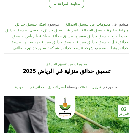
متابعة القراءة
←
منشور في
معلومات عن تنسيق الحدائق
|
موسوم
افكار تنسيق حدائق
منزلية صغيرة
،
تنسيق الحدائق المنزلية
،
تنسيق حدائق بالحصى
،
تنسيق حدائق
تحت الدرج
،
تنسيق حدائق صغيره
،
تنسيق حدائق صناعية بالرياض
،
تنسيق
حدائق فلل
،
تنسيق حدائق منزلية
،
تنسيق حدائق منزلية بمدينة أبها
،
تنسيق
حدائق منزلية صغيرة
،
شركة تنسيق حدائق
،
شركة تنسيق حدائق بالطائف
معلومات عن تنسيق الحدائق
تنسيق حدائق منزلية في الرياض 2025
منشور في
فبراير 3, 2021
بواسطة
أبشر لتنسيق الحدائق في السعودية
03
فبراير