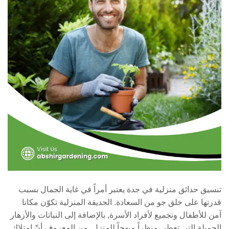
تنسيق حدائق منزلية في جدة يعتبر أمراً في غاية الجمال بسبب
قدرتها على خلق جو من السعادة. الحديقة المنزلية تكوّن مكانا
آمن للأطفال وتجميع لأفراد الأسرة, بالإضافة إلى النباتات والأزهار
الجميلة التي تعطي منظراً مبهجاً للمنزل. من المعروف أنّ امتلاك