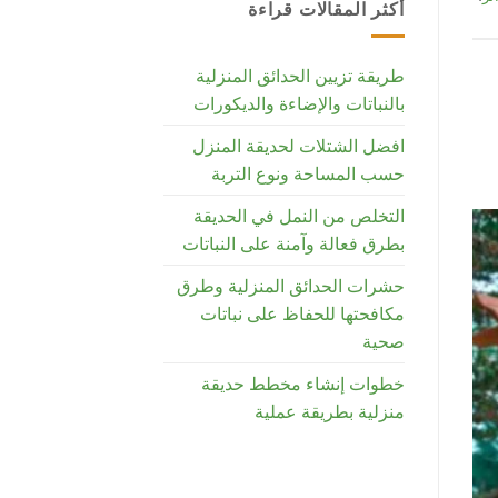
حدائق
أكثر المقالات قراءة
المنازل
في
السعودية
طريقة تزيين الحدائق المنزلية
2025
مغلقة
بالنباتات والإضاءة والديكورات
افضل الشتلات لحديقة المنزل
حسب المساحة ونوع التربة
التخلص من النمل في الحديقة
بطرق فعالة وآمنة على النباتات
حشرات الحدائق المنزلية وطرق
مكافحتها للحفاظ على نباتات
صحية
خطوات إنشاء مخطط حديقة
منزلية بطريقة عملية