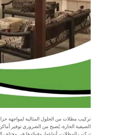
تركيب مظلات من الحلول المثالية لمواجهة حرار
الصيفية الحارة، يُصبح من الضروري توفير أماك
تركيب المظلات، أنواعها، وفوائدها في مختلف