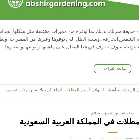
 حديقة منزلكَ، وذلك لما توفره من مميزات مختلفة مثل شكلها الجذا
ة الشمس الحارقة، ونسبة الظل التي توفرها وغيرها من المميزات. ونظر
لسعودية، سوف نتعرف في هذا المقال على ماهيتها وأنواعها وأسعارها
متابعة القراءة
←
ر البرجولات
،
أسعار السواتر
،
أسعار المظلات
،
أنواع البرجولات
،
برجولات
،
تعريف
معلومات عن تنسيق الحدائق
لات في المملكة العربية السعودية