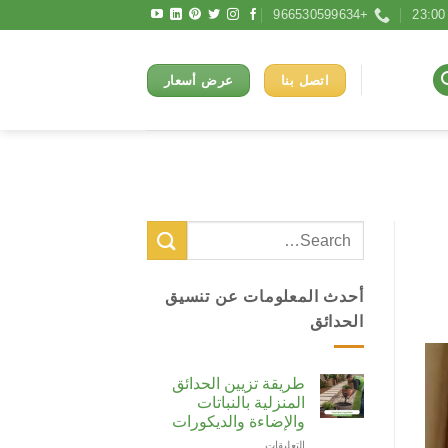
+966530599634
اتصل بنا
عرض أسعار
أحدث المعلومات عن تنسيق
الحدائق
طريقة تزيين الحدائق
المنزلية بالنباتات
والإضاءة والديكورات
التعليقات
على