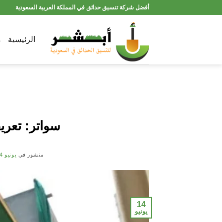
تخطي
أفضل شركة تنسيق حدائق في المملكة العربية السعودية
للمحتوى
الرئيسية
م
سواتر: تعريفه
منشور في
يونيو 14, 2021
14
يونيو