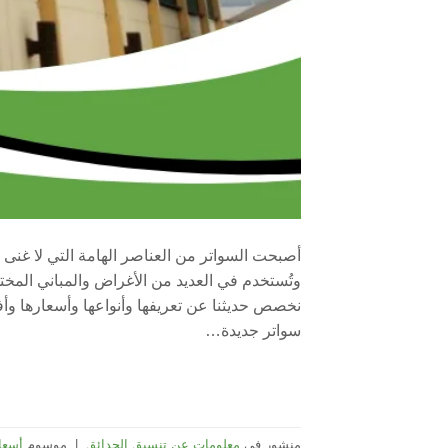
أصبحت السواتر من العناصر الهامة التي لا غنى 
وتُستخدم في العديد من الأغراض والمباني المخت
نخصص حديثنا عن تعريفها وأنواعها وأسعارها وأ
سواتر جديدة…
منشور في
معلومات عن تنسيق الحدائق
|
موسوم
أسعا