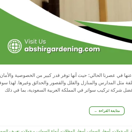
عنها في عصرنا الحالي؛ حيث أنها توفر قدر كبير من الخصوصية والأمان،
لفة مثل المدارس والمنازل والفلل والقصور والحدائق وغيرها. لهذا سو
فضل شركة تركيب سواتر في المملكة العربية السعودية، بما في ذلك
متابعة القراءة
←
ر البرجولات
،
أسعار السواتر
،
أسعار المظلات
،
أنواع السواتر
،
برجولات
،
تعريف السوا