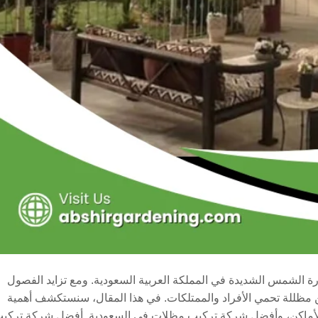
ة الشمس الشديدة في المملكة العربية السعودية. ومع تزايد الفصول
ن مظللة تحمي الأفراد والممتلكات. في هذا المقال، سنستكشف أهمية
 الأماكن، وأفضل شركة تركيب مظلات في السعودية. أفضل شركة تركي