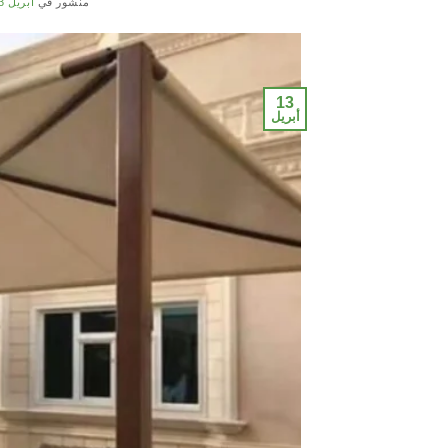
منشور في
أبريل 13, 2021
13
أبريل