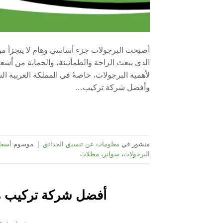
أصبحت البرجولات جزء أساسي وهام لا يتجزأ من
الذي يبعث الراحة والطمأنينة، والحماية من أشع
لأهمية البرجولات، خاصةً في المملكة العربية ا
وأفضل شركة تركيب…
منشور في
معلومات عن تنسيق الحدائق
|
موسوم
أسعا
البرجولات
،
سواتر
،
مظلات
أفضل شركة تركيب مظ