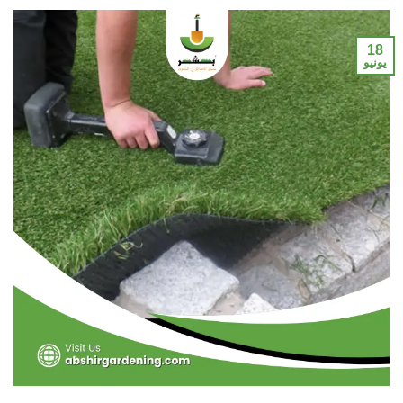
18
يونيو