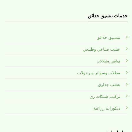
خدمات تنسيق حدائق
تتنسيق حدائق
عشب صناعي وطبيعي
نوافير
و
شلالات
مظلات وسواتر وبرجولات
عشب جداري
تركيب شبكات ري
ديكورات زراعية