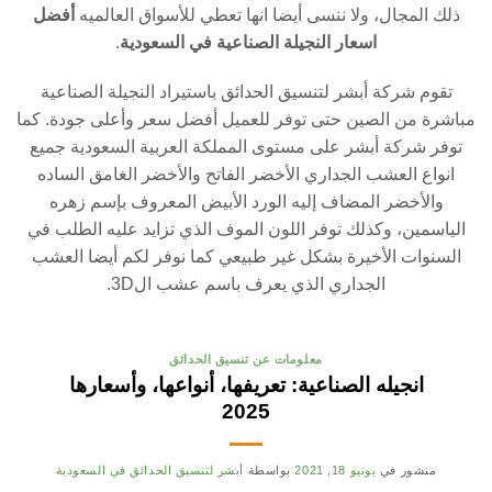
ذلك المجال، ولا ننسى أيضا انها تعطي للأسواق العالميه
أفضل
اسعار النجيلة الصناعية في السعودية
.
تقوم شركة أبشر لتنسيق الحدائق باستيراد النجيلة الصناعية
مباشرة من الصين حتى توفر للعميل أفضل سعر وأعلى جودة. كما
توفر شركة أبشر على مستوى المملكة العربية السعودية جميع
انواع العشب الجداري الأخضر الفاتح والأخضر الغامق الساده
والأخضر المضاف إليه الورد الأبيض المعروف بإسم زهره
الياسمين، وكذلك توفر اللون الموف الذي تزايد عليه الطلب في
السنوات الأخيرة بشكل غير طبيعي كما نوفر لكم أيضا العشب
الجداري الذي يعرف باسم عشب ال3D.
معلومات عن تنسيق الحدائق
انجيله الصناعية: تعريفها، أنواعها، وأسعارها
2025
منشور في
يونيو 18, 2021
بواسطة
أبشر لتنسيق الحدائق في السعودية