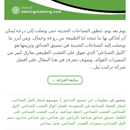
يوم بعد يوم، تتطور الصناعات الحديثة حتى وصلت إلى درجة يُمكن
أن تُحاكي بها ما تنتجه لنا الطبيعة من روعة وجمال، ومن أبرز ما
توصلت إليه الصناعات الحديثة في تنسيق الحدائق وتزيينها هو
“الثيل الصناعي” الذي تفوق على العشب الطبيعي بفارق كبير من
المميزات الفوائد، وسوف نتعرف في هذا المقال على أفضل
شركة تركيب ثيل…
متابعة القراءة
←
منشور في
معلومات عن تنسيق الحدائق
|
موسوم
اسعار الثيل الصناعي
،
اسعار النجيلة الصناعية في السعودية
،
افضل انواع العشب الصناعي
،
الثيل
الصناعي
،
العشب الصناعي
،
انجيله صناعيه
،
تركيب العشب الصناعي على
البلاط
،
تنسيق حدائق صناعية بالرياض
،
ثيل صناعي
،
ثيل صناعي جداري
،
سعر
الثيل الصناعي
،
مميزات العشب الصناعي
،
نجيل صناعي