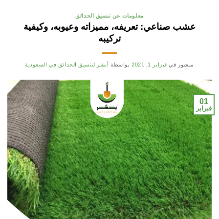
معلومات عن تنسيق الحدائق
عشب صناعي: تعريفه، مميزاته وعيوبه، وكيفية
تركيبه
منشور في
فبراير 1, 2021
بواسطة
أبشر لتنسيق الحدائق في السعودية
01
فبراير