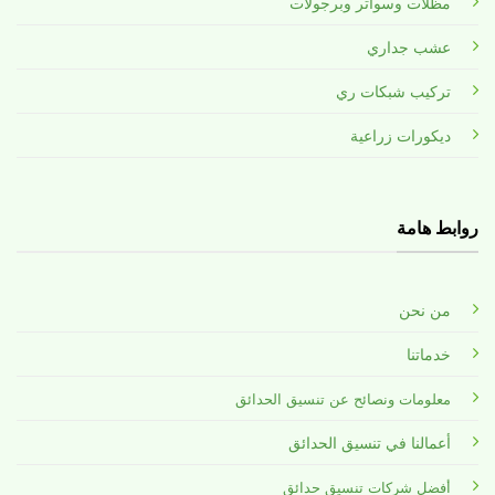
مظلات وسواتر وبرجولات
عشب جداري
تركيب شبكات ري
ديكورات زراعية
روابط هامة
من نحن
خدماتنا
معلومات ونصائح عن تنسيق الحدائق
أعمالنا في تنسيق الحدائق
أفضل شركات تنسيق حدائق