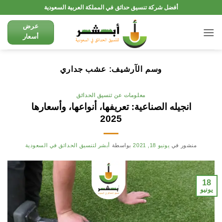
تخطي
أفضل شركة تنسيق حدائق في المملكة العربية السعودية
للمحتوى
عرض
أسعار
وسم الآرشيف:
عشب جداري
معلومات عن تنسيق الحدائق
انجيله الصناعية: تعريفها، أنواعها، وأسعارها
2025
منشور في
يونيو 18, 2021
بواسطة
أبشر لتنسيق الحدائق في السعودية
18
يونيو