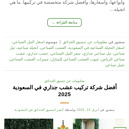
وأنواعها، وأسعارها، وأفضل شركة متخصصة في تركيبها. ما هي
انجيله…
متابعة القراءة
←
منشور في
معلومات عن تنسيق الحدائق
|
موسوم
اسعار الثيل الصناعي
،
اسعار النجيلة الصناعية في السعودية
،
العشب الصناعي
،
انجيله صناعيه
،
ثيل
صناعي
،
ثيل صناعي جداري
،
سعر الثيل الصناعي
،
عشب جداري
،
عشب
صناعي الرياض
،
عيوب العشب الصناعي للمنازل
،
مميزات العشب الصناعي
،
نجيل صناعي
معلومات عن تنسيق الحدائق
أفضل شركة تركيب عشب جداري في السعودية
2025
منشور في
أبريل 13, 2021
بواسطة
أبشر لتنسيق الحدائق في السعودية