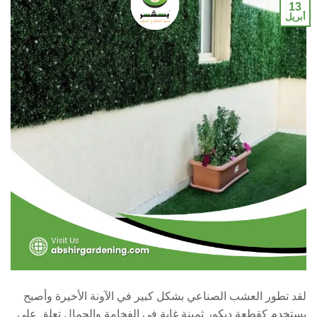
13
أبريل
لقد تطور العشب الصناعي بشكل كبير في الآونة الأخيرة وأصبح
يستخدم كقطعة ديكور ثمينة غاية في الفخامة والجمال تعلق على