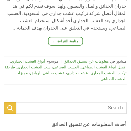
جدران الحدائق والفلل والقصور، ولهذا سوف نقدم لكم في هذا
المقال أفضل شركة تركيب عشب جداري في السعودية. العشب
الجداري يعد العشب الجداري أحد أشكال استخدام العشب
الصناعي، ويستخدم في التعليق على الجدران بهدف الحماية…
متابعة القراءة
←
منشور في
معلومات عن تنسيق الحدائق
|
موسوم
أنواع العشب الجداري
،
افضل انواع العشب الصناعي
،
العشب الصناعي
،
سعر العشب الجداري
،
طريقة
تركيب العشب الجداري
،
عشب جداري
،
عشب صناعي الرياض
،
مميزات
العشب الصناعي
أحدث المعلومات عن تنسيق الحدائق